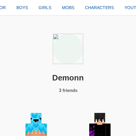
TOR
BOYS
GIRLS
MOBS
CHARACTERS
YOU
Demonn
3 friends