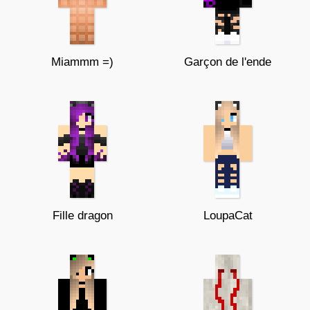
Miammm =)
Garçon de l'ende
Fille dragon
LoupaCat