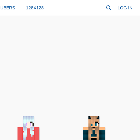
TUBERS
128X128
LOG IN