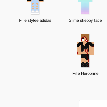
Fille stylée adidas
Slime skeppy face
Fille Herobrine